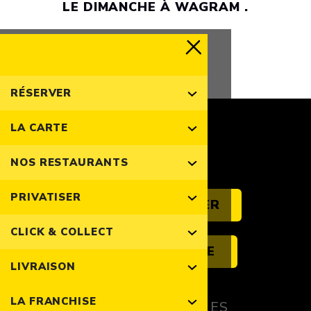
LE DIMANCHE À WAGRAM .
RÉSERVER
LA CARTE
NOS RESTAURANTS
PRIVATISER
NOUS CONTACTER
CLICK & COLLECT
NOUS REJOINDRE
LIVRAISON
LA FRANCHISE
MENTIONS LÉGALES